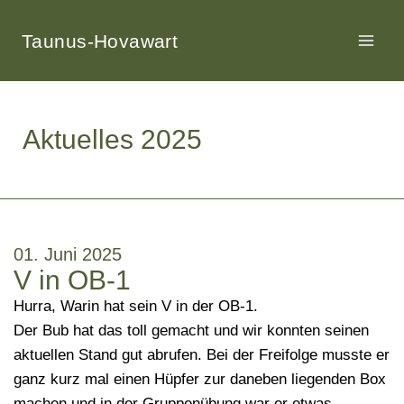
Taunus-Hovawart
Aktuelles 2025
01. Juni 2025
V in OB-1
Hurra, Warin hat sein V in der OB-1.
Der Bub hat das toll gemacht und wir konnten seinen
aktuellen Stand gut abrufen. Bei der Freifolge musste er
ganz kurz mal einen Hüpfer zur daneben liegenden Box
machen und in der Gruppenübung war er etwas