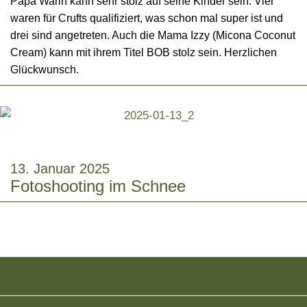
Papa Warin kann sehr stolz auf seine Kinder sein. Vier
waren für Crufts qualifiziert, was schon mal super ist und
drei sind angetreten. Auch die Mama Izzy (Micona Coconut
Cream) kann mit ihrem Titel BOB stolz sein. Herzlichen
Glückwunsch.
13. Januar 2025
Fotoshooting im Schnee