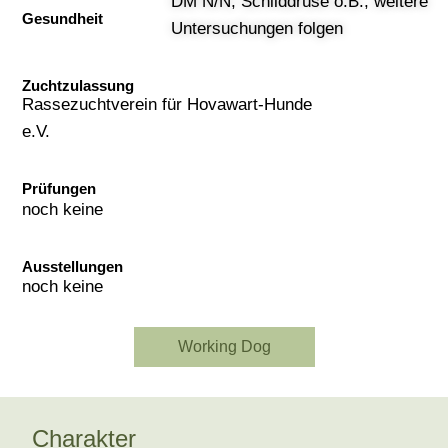
DM N/N, Schilddrüse o.B., weitere
Gesundheit
Untersuchungen folgen
Zuchtzulassung
Rassezuchtverein für Hovawart-Hunde
e.V.
Prüfungen
noch keine
Ausstellungen
noch keine
Working Dog
Charakter