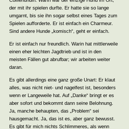
Colliehündin. Warin war der einzige Hund im Ort,
der mit ihr spielen durfte. Er hatte sie so lange
umgarnt, bis sie ihn sogar selbst eines Tages zum
Spielen aufforderte. Er ist einfach ein Charmeur.
Sind andere Hunde „komisch“, geht er einfach.
Er ist einfach nur freundlich. Warin hat mittlerweile
einen eher leichten Jagdtrieb und ist in den
meisten Fällen gut abrufbar; wir arbeiten weiter
daran.
Es gibt allerdings eine ganz große Unart: Er klaut
alles, was nicht niet- und nagelfest ist, besonders
wenn er Langeweile hat. Auf „Danke“ bringt er es
aber sofort und bekommt dann seine Belohnung.
Ja, manche behaupten, das „Problem“ sei
hausgemacht. Ja, das ist es, aber ganz bewusst.
Es gibt für mich nichts Schlimmeres, als wenn