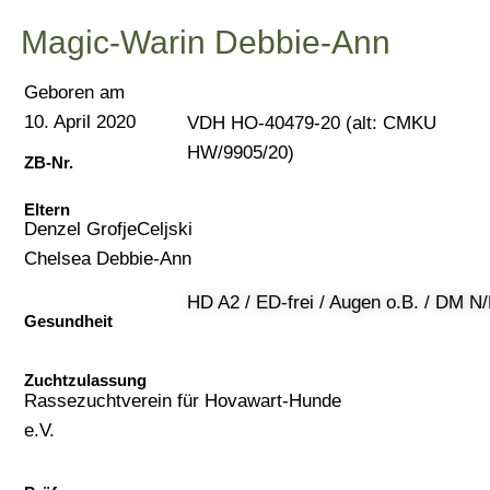
Magic-Warin Debbie-Ann
Geboren am
10. April 2020
VDH HO-40479-20 (alt: CMKU
HW/9905/20)
ZB-Nr.
Eltern
Denzel GrofjeCeljski
Chelsea Debbie-Ann
HD A2 / ED-frei / Augen o.B. / DM N
Gesundheit
Zuchtzulassung
Rassezuchtverein für Hovawart-Hunde
e.V.