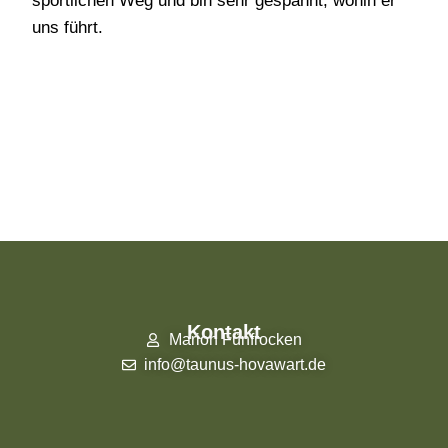
sportlichen Weg und bin sehr gespannt, wohin er
uns führt.
Kontakt
Marion Fünfrocken
info@taunus-hovawart.de