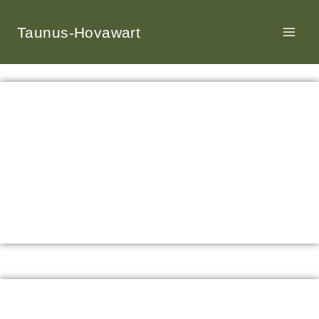
Taunus-Hovawart