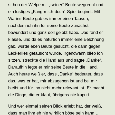
schon der Welpe mit „seiner“ Beute wegrennt und
ein lustiges „Fang-mich-doch“-Spiel beginnt. Mit
Warins Beute gab es immer einen Tausch,
nachdem ich ihn für seine Beute zunächst
bewundert und ganz doll gelobt habe. Das fand er
klasse, und da es natürlich immer eine Belohnung
gab, wurde eben Beute gesucht, die dann gegen
Leckerlies getauscht wurde. Irgendwann blieb ich
sitzen, streckte die Hand aus und sagte „Danke“.
Daraufhin legte er mir seine Beute in die Hand.
Auch heute weiß er, dass „Danke“ bedeutet, dass
das, was er hat, mir abzugeben ist und bei mir
bleibt und für ihn nicht mehr relevant ist. Er macht
die Dinge, die er klaut, übrigens nie kaputt.
Und wer einmal seinen Blick erlebt hat, der weiß,
dass man ihm eh nie wirklich böse sein kann…